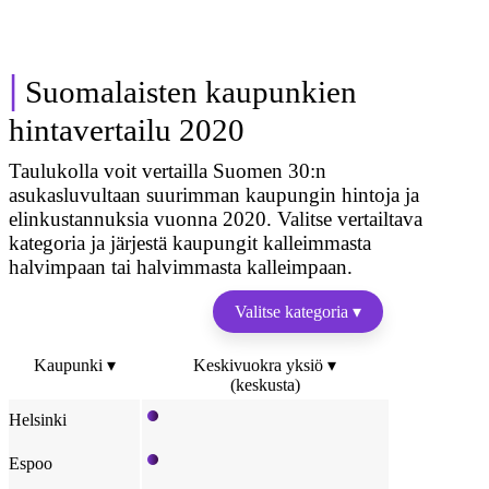
|
Suomalaisten kaupunkien
hintavertailu 2020
Taulukolla voit vertailla Suomen 30:n
asukasluvultaan suurimman kaupungin hintoja ja
elinkustannuksia vuonna 2020. Valitse vertailtava
kategoria ja järjestä kaupungit kalleimmasta
halvimpaan tai halvimmasta kalleimpaan.
Valitse kategoria ▾
Kaupunki ▾
Keskivuokra yksiö ▾
(keskusta)
Helsinki
Espoo